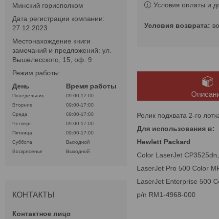
Условия оплаты и д
Минский горисполком
Дата регистрации компании:
в
27.12.2023
Местонахождение книги
замечаний и предложений: ул.
Вышелесского, 15, оф. 9
Режим работы:
День
Время работы
Описан
Понедельник
09:00-17:00
Вторник
09:00-17:00
Ролик подхвата 2-го лот
Среда
09:00-17:00
Четверг
09:00-17:00
Для использования в:
Пятница
09:00-17:00
Hewlett Packard
Суббота
Выходной
Воскресенье
Выходной
Color LaserJet CP3525dn,
LaserJet Pro 500 Color 
LaserJet Enterprise 500 
p/n RM1-4968-000
КОНТАКТЫ