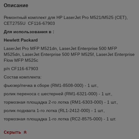
Описание
Ремонтный комплект для HP LaserJet Pro M521/M525 (CET),
CET2755U CF116-67903
Для использования в :
Hewlett Packard
LaserJet Pro MFP M521dn, LaserJet Enterprise 500 MFP
M525dn, LaserJet Enterprise 500 MFP M525f, LaserJet Enterprise
Flow MFP M525c
p/n CF116-67903
Состав комплекта:
фьюзер/печка в сборе (RM1-8508-000) - 1 шт.,
ролик переноса с шестерней (RM1-6321-000) - 1 шт.,
тормозная площадка 2-го лотка (RM1-6303-000) - 1 шт.,
ролик подхвата 1-го лотка (RL1-2412-000) - 1 шт.,
тормозная площадка 1-го лотка (RC2-8575-000) - 1 шт.
Скрыть