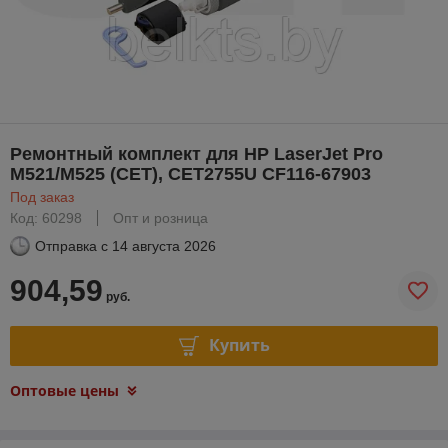
Ремонтный комплект для HP LaserJet Pro
M521/M525 (CET), CET2755U CF116-67903
Под заказ
Код: 60298
Опт и розница
Отправка с
14 августа 2026
904,59
руб.
Купить
Оптовые цены