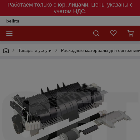
Работаем только с юр. лицами. Цены указаны c
учетом НДС.
belkts
Товары и услуги
Расходные материалы для оргтехник