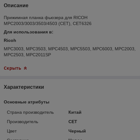
Описание
Прижимная планка фьюзера для RICOH
MPC2003/3003/3503/4503 (CET), CET6326
Для использования в:
Ricoh
MPC3003, MPC3503, MPC4503, MPC5503, MPC6003, MPC2003,
MPC2503, MPC2011SP
Скрыть
Характеристики
Основные атрибуты
Страна производитель
Китай
Производитель
CET
Цвет
Черный