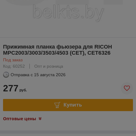
Прижимная планка фьюзера для RICOH
MPC2003/3003/3503/4503 (CET), CET6326
Под заказ
Код: 60252
Опт и розница
Отправка с
15 августа 2026
277
руб.
Купить
Оптовые цены