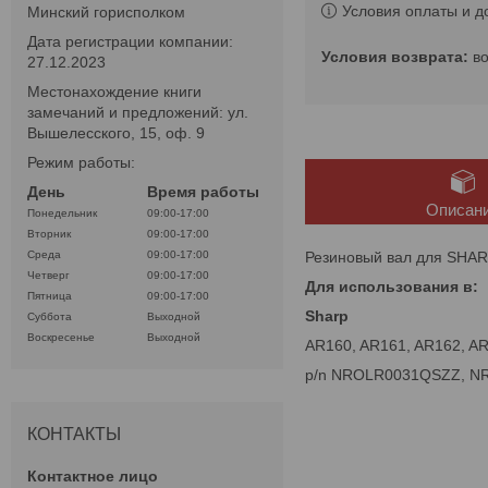
Условия оплаты и д
Минский горисполком
Дата регистрации компании:
в
27.12.2023
Местонахождение книги
замечаний и предложений: ул.
Вышелесского, 15, оф. 9
Режим работы:
День
Время работы
Описан
Понедельник
09:00-17:00
Вторник
09:00-17:00
Резиновый вал для SHAR
Среда
09:00-17:00
Четверг
09:00-17:00
Для использования в:
Пятница
09:00-17:00
Sharp
Суббота
Выходной
Воскресенье
Выходной
AR160, AR161, AR162, A
p/n NROLR0031QSZZ, 
КОНТАКТЫ