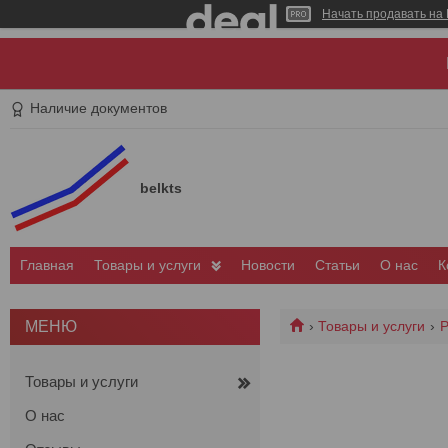
Начать продавать на 
Наличие документов
belkts
Главная
Товары и услуги
Новости
Статьи
О нас
К
Товары и услуги
Р
Товары и услуги
О нас