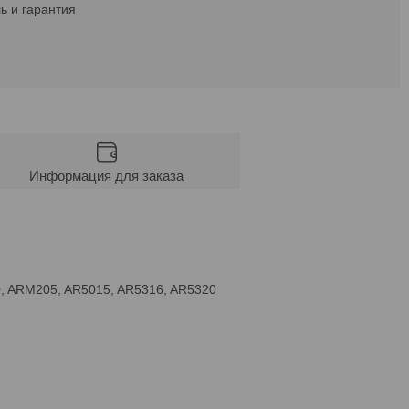
ь и гарантия
Информация для заказа
0, ARM205, AR5015, AR5316, AR5320