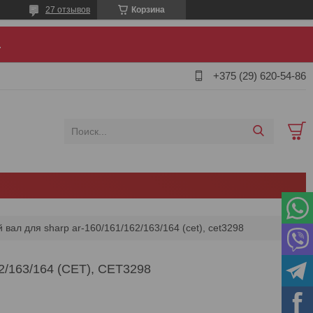
27 отзывов
Корзина
.
+375 (29) 620-54-86
 вал для sharp ar-160/161/162/163/164 (cet), cet3298
163/164 (CET), CET3298