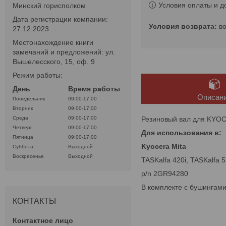
Условия оплаты и д
Минский горисполком
Дата регистрации компании:
в
27.12.2023
Местонахождение книги
замечаний и предложений: ул.
Вышелесского, 15, оф. 9
Режим работы:
День
Время работы
Описан
Понедельник
09:00-17:00
Вторник
09:00-17:00
Резиновый вал для KYOCE
Среда
09:00-17:00
Четверг
09:00-17:00
Для использования в:
Пятница
09:00-17:00
Kyocera Mita
Суббота
Выходной
Воскресенье
Выходной
TASKalfa 420i, TASKalfa
p/n 2GR94280
В комплекте с бушингами
КОНТАКТЫ