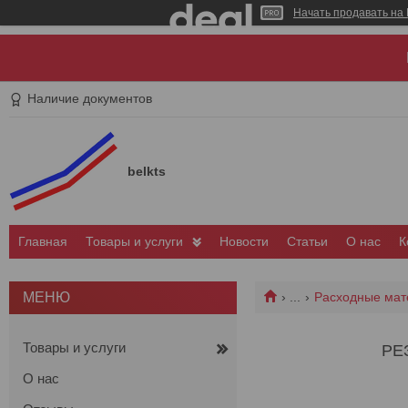
Начать продавать на 
Наличие документов
belkts
Главная
Товары и услуги
Новости
Статьи
О нас
К
...
Расходные мат
Товары и услуги
РЕ
О нас