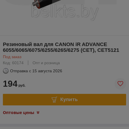
Резиновый вал для CANON iR ADVANCE
6055/6065/6075/6255/6265/6275 (CET), CET5121
Под заказ
Код: 60174
Опт и розница
Отправка с
15 августа 2026
194
руб.
Купить
Оптовые цены