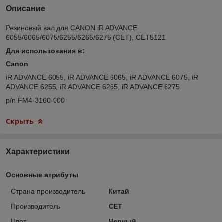
Описание
Резиновый вал для CANON iR ADVANCE
6055/6065/6075/6255/6265/6275 (CET), CET5121
Для использования в:
Canon
iR ADVANCE 6055, iR ADVANCE 6065, iR ADVANCE 6075, iR
ADVANCE 6255, iR ADVANCE 6265, iR ADVANCE 6275
p/n FM4-3160-000
Скрыть
Характеристики
Основные атрибуты
Страна производитель
Китай
Производитель
CET
Цвет
Черный