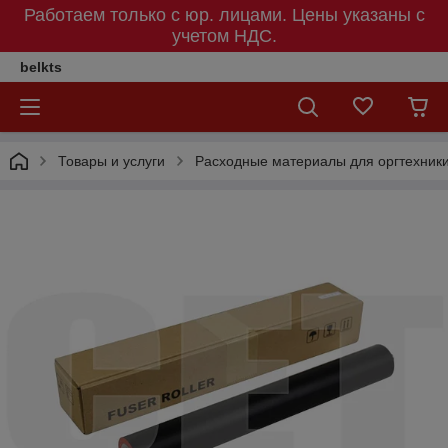
Работаем только с юр. лицами. Цены указаны c
учетом НДС.
belkts
Товары и услуги
Расходные материалы для оргтехник