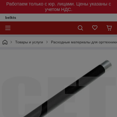
Работаем только с юр. лицами. Цены указаны c
учетом НДС.
belkts
Товары и услуги
Расходные материалы для оргтехник