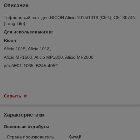
Описание
Тефлоновый вал для RICOH Aficio 1015/1018 (CET), CET3074N
(Long Life)
Для использования в:
Ricoh
Aficio 1015, Aficio 1018,
Aficio MP1600, Aficio MP1800, Aficio MP2000
p/n AE01-1065, B245-4052
Скрыть
Характеристики
Основные атрибуты
Страна производитель
Китай