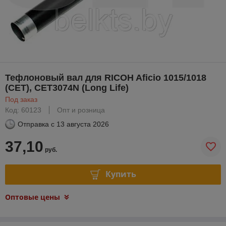
Тефлоновый вал для RICOH Aficio 1015/1018
(CET), CET3074N (Long Life)
Под заказ
Код: 60123
Опт и розница
Отправка с
13 августа 2026
37,10
руб.
Купить
Оптовые цены