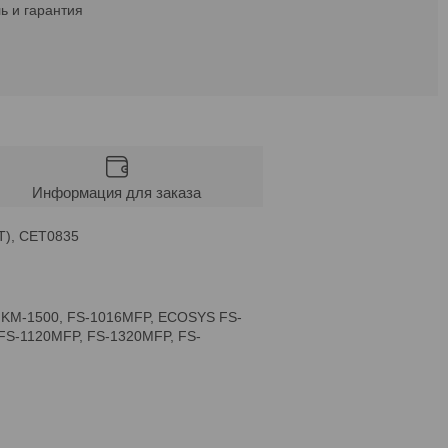
ь и гарантия
Информация для заказа
T), CET0835
, KM-1500, FS-1016MFP, ECOSYS FS-
S-1120MFP, FS-1320MFP, FS-