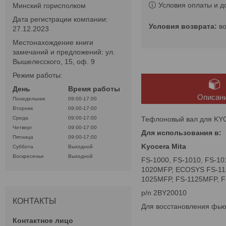
Условия оплаты и д
Минский горисполком
Дата регистрации компании:
в
27.12.2023
Местонахождение книги
замечаний и предложений: ул.
Вышелесского, 15, оф. 9
Режим работы:
День
Время работы
Описан
Понедельник
09:00-17:00
Вторник
09:00-17:00
Тефлоновый вал для KY
Среда
09:00-17:00
Четверг
09:00-17:00
Для использования в:
Пятница
09:00-17:00
Kyocera Mita
Суббота
Выходной
Воскресенье
Выходной
FS-1000, FS-1010, FS-1
1020MFP, ECOSYS FS-11
1025MFP, FS-1125MFP, 
p/n 2BY20010
КОНТАКТЫ
Для восстановления фьюз