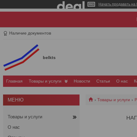
Начать продавать на 
Наличие документов
belkts
Главная
Товары и услуги
Новости
Статьи
О нас
К
Товары и услуги
Р
Товары и услуги
НАГ
О нас