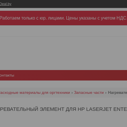
Deal.by
Работаем только с юр. лицами. Цены указаны c учетом НДС
онтакты
асходные материалы для оргтехники
Запасные части
РЕВАТЕЛЬНЫЙ ЭЛЕМЕНТ ДЛЯ HP LASERJET ENTERP