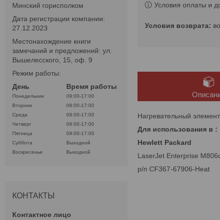
Условия оплаты и д
Минский горисполком
Дата регистрации компании:
в
27.12.2023
Местонахождение книги
замечаний и предложений: ул.
Вышелесского, 15, оф. 9
Режим работы:
День
Время работы
Описан
Понедельник
09:00-17:00
Вторник
09:00-17:00
Нагревательный элемент 
Среда
09:00-17:00
Четверг
09:00-17:00
Для использования в :
Пятница
09:00-17:00
Hewlett Packard​
Суббота
Выходной
Воскресенье
Выходной
LaserJet Enterprise M806
p/n CF367-67906-Heat
КОНТАКТЫ