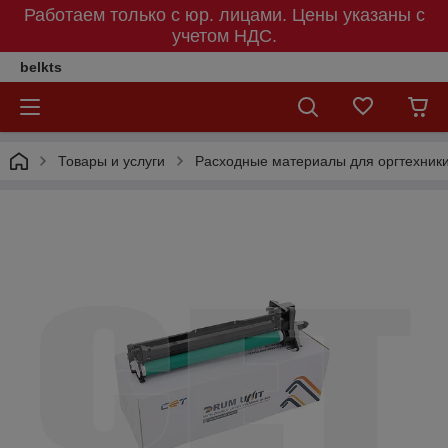
Работаем только с юр. лицами. Цены указаны c
учетом НДС.
belkts
Товары и услуги
Расходные материалы для оргтехник