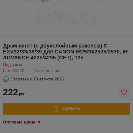
Драм-юнит (c двухслойным ракелем) C-
EXV32/33/38/39 для CANON iR2520/2525/2530, iR
ADVANCE 4225/4235 (CET), 125
Под заказ
Код: 60070
Опт и розница
Отправка с
13 августа 2026
222
руб.
Купить
Оптовые цены