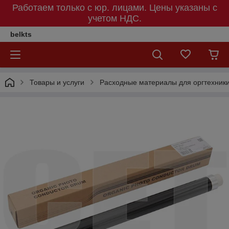
Работаем только с юр. лицами. Цены указаны c
учетом НДС.
belkts
Товары и услуги
Расходные материалы для оргтехник