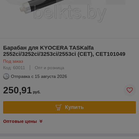
Барабан для KYOCERA TASKalfa
2552ci/3252ci/3253ci/2553ci (CET), CET101049
Под заказ
Код: 60011
Опт и розница
Отправка с
15 августа 2026
250,91
руб.
Купить
Оптовые цены