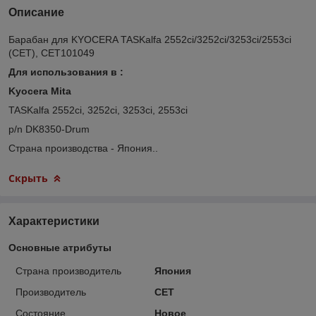
Описание
Барабан для KYOCERA TASKalfa 2552ci/3252ci/3253ci/2553ci
(CET), CET101049
Для использования в :
Kyocera Mita​
TASKalfa 2552ci, 3252ci, 3253ci, 2553ci
p/n DK8350-Drum
Страна производства - Япония..
Скрыть
Характеристики
Основные атрибуты
Страна производитель
Япония
Производитель
CET
Состояние
Новое