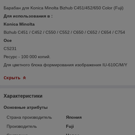
Барабан для Konica Minolta Bizhub C451/452/650 Color (Fuji)
Для использования в :
Konica Minolta
Bizhub C451 / C452 / C550 / C552 / C650 / C652 / C654 / C754
Oce
CS231
Ресурс - 100 000 копий.
Для цветного блока формирования изображения IU-610C/M/Y
Скрыть
Характеристики
Основные атрибуты
Страна производитель
Япония
Производитель
Fuji