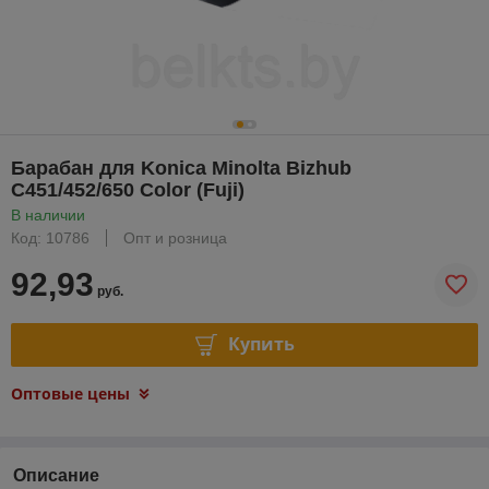
Барабан для Konica Minolta Bizhub
C451/452/650 Color (Fuji)
В наличии
Код: 10786
Опт и розница
92,93
руб.
Купить
Оптовые цены
Описание