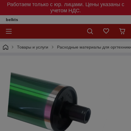
Работаем только с юр. лицами. Цены указаны c
учетом НДС.
belkts
Товары и услуги
Расходные материалы для оргтехник