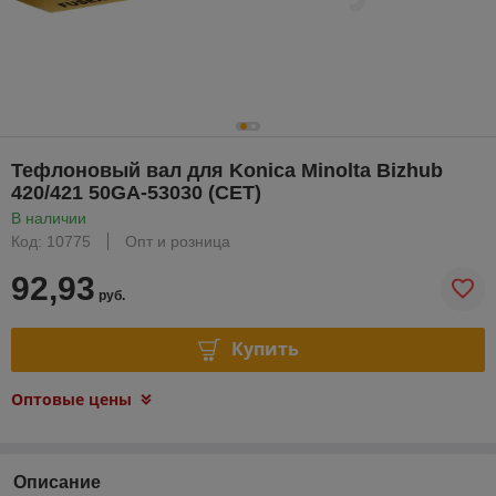
Тефлоновый вал для Konica Minolta Bizhub
420/421 50GA-53030 (CET)
В наличии
Код: 10775
Опт и розница
92,93
руб.
Купить
Оптовые цены
Описание