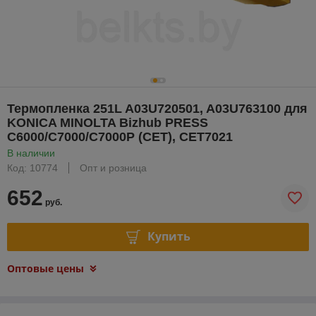
Термопленка 251L A03U720501, A03U763100 для
KONICA MINOLTA Bizhub PRESS
C6000/C7000/C7000P (CET), CET7021
В наличии
Код: 10774
Опт и розница
652
руб.
Купить
Оптовые цены