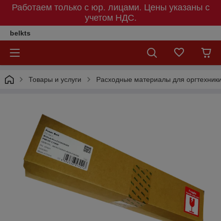
Работаем только с юр. лицами. Цены указаны c
учетом НДС.
belkts
Товары и услуги
Расходные материалы для оргтехник