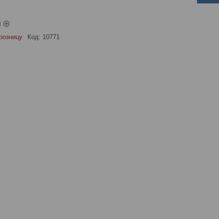
ы
розницу
Код:
10771