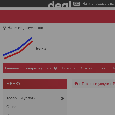
Начать продавать на 
Наличие документов
belkts
Главная
Товары и услуги
Новости
Статьи
О нас
К
Товары и услуги
Р
Товары и услуги
О нас