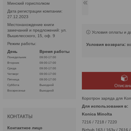
Минский горисполком
Дата регистрации компании:
27.12.2023
Местонахождение книги
замечаний и предложений: ул.
Условия оплаты и д
Вышелесского, 15, оф. 9
Режим работы:
в
День
Время работы
Понедельник
09:00-17:00
Вторник
09:00-17:00
Среда
09:00-17:00
Четверг
09:00-17:00
Пятница
09:00-17:00
Описан
Суббота
Выходной
Воскресенье
Выходной
Коротрон заряда для Kon
Для использования в:
Konica Minolta
КОНТАКТЫ
7216 / 7218 / 7220
Bizhub 163 / 163v / 7616 / 