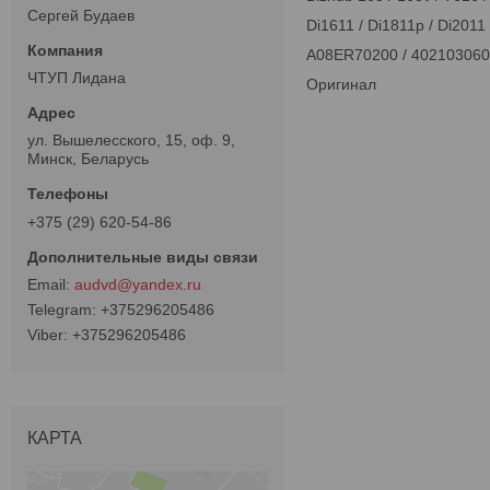
Сергей Будаев
Di1611 / Di1811p / Di2011 
A08ER70200 / 402103060
ЧТУП Лидана
Оригинал
ул. Вышелесского, 15, оф. 9,
Минск, Беларусь
+375 (29) 620-54-86
audvd@yandex.ru
+375296205486
+375296205486
КАРТА