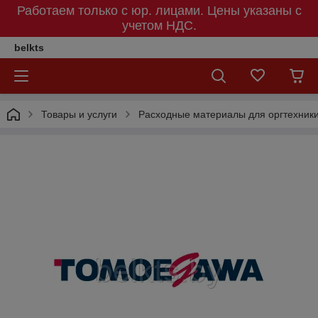
Работаем только с юр. лицами. Цены указаны c
учетом НДС.
belkts
Товары и услуги
Расходные материалы для оргтехник