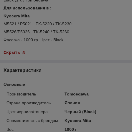
Для использования в :
Kyocera Mita
M5521 / P5021 TK-5220 / TK-5230
M5526/P5026 TK-5240 / TK-5260
Фасовка - 1000 гр. Цвет - Black.
Скрыть
Характеристики
Основные
Производитель
Tomoegawa
Страна производитель
Япония
Цвет чернила/тонера
Черный (Black)
Совместимость с брендом
Kyocera-Mita
Вес
1000 г