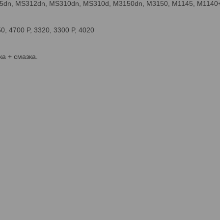
5dn, MS312dn, MS310dn, MS310d, M3150dn, M3150, M1145, M1140
0, 4700 P, 3320, 3300 P, 4020
а + смазка.