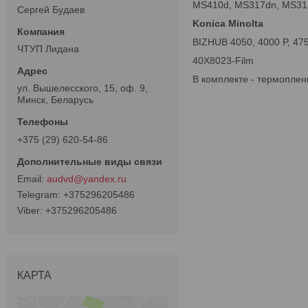
MS410d, MS317dn, MS31
Сергей Будаев
Konica Minolta
BIZHUB 4050, 4000 P, 475
ЧТУП Лидана
40X8023-Film
В комплекте - термопленк
ул. Вышелесского, 15, оф. 9,
Минск, Беларусь
+375 (29) 620-54-86
audvd@yandex.ru
+375296205486
+375296205486
КАРТА