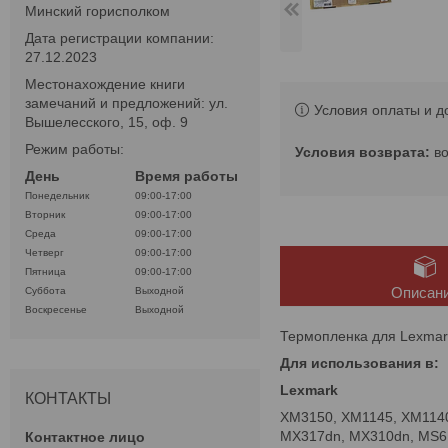
Минский горисполком
Дата регистрации компании:
27.12.2023
Местонахождение книги
замечаний и предложений: ул.
Условия оплаты и д
Вышелесского, 15, оф. 9
Режим работы:
в
День
Время работы
Понедельник
09:00-17:00
Вторник
09:00-17:00
Среда
09:00-17:00
Четверг
09:00-17:00
Пятница
09:00-17:00
Описан
Суббота
Выходной
Воскресенье
Выходной
Термопленка для Lexmar
Для использования в:
Lexmark
КОНТАКТЫ
XM3150, XM1145, XM114
MX317dn, MX310dn, MS61