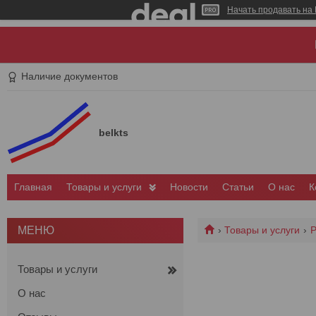
Начать продавать на 
Наличие документов
belkts
Главная
Товары и услуги
Новости
Статьи
О нас
К
Товары и услуги
Р
Товары и услуги
О нас