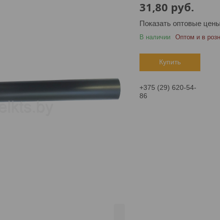
31,80
руб.
Показать оптовые цен
В наличии
Оптом и в роз
Купить
+375 (29) 620-54-
86