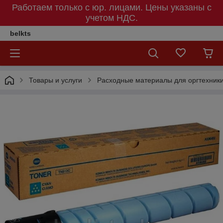
Работаем только с юр. лицами. Цены указаны c
учетом НДС.
belkts
Товары и услуги
Расходные материалы для оргтехник