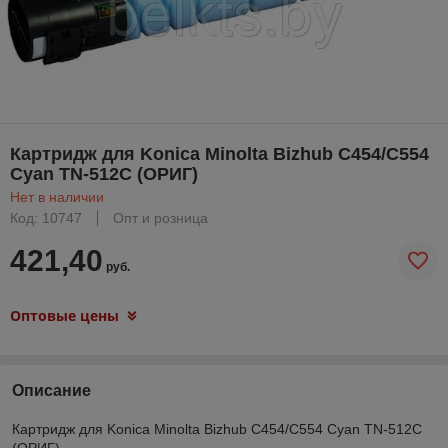
Картридж для Konica Minolta Bizhub C454/C554
Cyan TN-512C (ОРИГ)
Нет в наличии
Код: 10747
Опт и розница
421,40
руб.
Оптовые цены
Описание
Картридж для Konica Minolta Bizhub C454/C554 Cyan TN-512C
(ОРИГ)