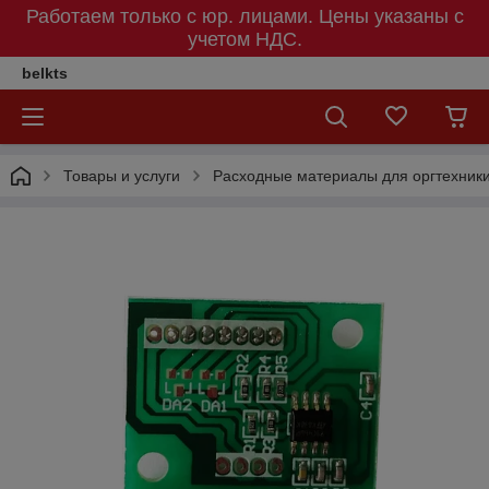
Работаем только с юр. лицами. Цены указаны c
учетом НДС.
belkts
Товары и услуги
Расходные материалы для оргтехник