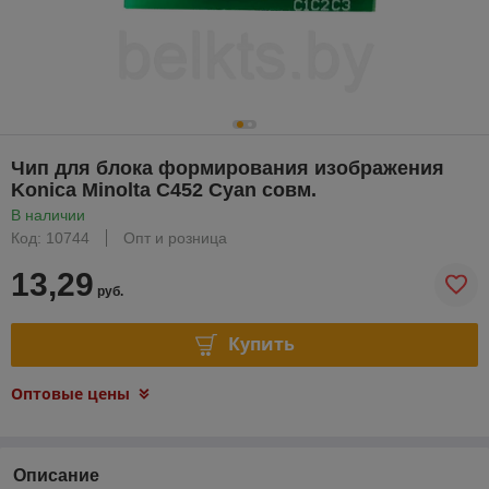
Чип для блока формирования изображения
Konica Minolta C452 Cyan совм.
В наличии
Код: 10744
Опт и розница
13,29
руб.
Купить
Оптовые цены
Описание