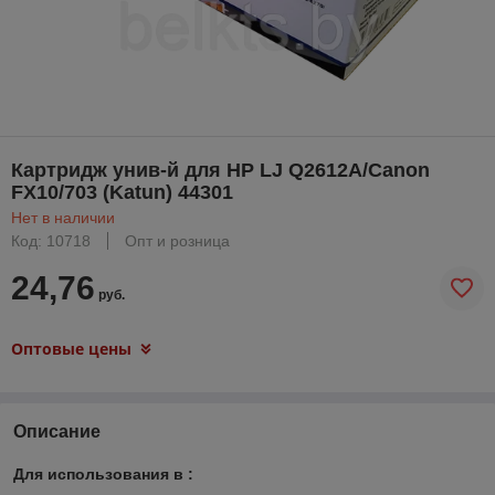
Картридж унив-й для HP LJ Q2612A/Canon
FX10/703 (Katun) 44301
Нет в наличии
Код: 10718
Опт и розница
24,76
руб.
Оптовые цены
Описание
Для использования в :