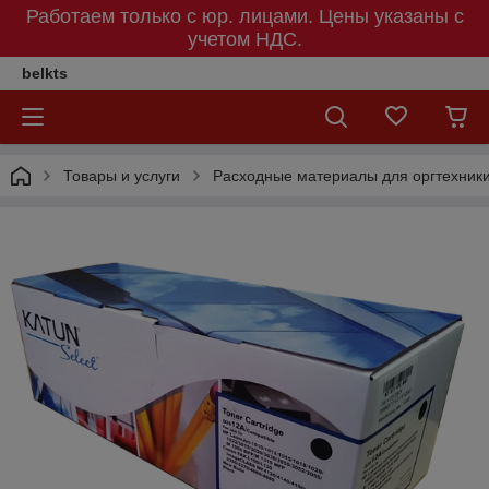
Работаем только с юр. лицами. Цены указаны c
учетом НДС.
belkts
Товары и услуги
Расходные материалы для оргтехник