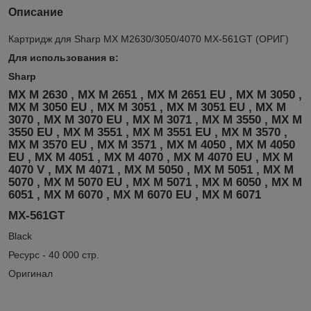
Описание
Картридж для Sharp MX M2630/3050/4070 MX-561GT (ОРИГ)
Для использования в:
Sharp
MX M 2630 , MX M 2651 , MX M 2651 EU , MX M 3050 ,
MX M 3050 EU , MX M 3051 , MX M 3051 EU , MX M
3070 , MX M 3070 EU , MX M 3071 , MX M 3550 , MX M
3550 EU , MX M 3551 , MX M 3551 EU , MX M 3570 ,
MX M 3570 EU , MX M 3571 , MX M 4050 , MX M 4050
EU , MX M 4051 , MX M 4070 , MX M 4070 EU , MX M
4070 V , MX M 4071 , MX M 5050 , MX M 5051 , MX M
5070 , MX M 5070 EU , MX M 5071 , MX M 6050 , MX M
6051 , MX M 6070 , MX M 6070 EU , MX M 6071
MX-561GT
Black
Ресурс - 40 000 стр.
Оригинал