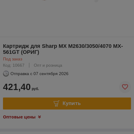
Картридж для Sharp MX M2630/3050/4070 MX-
561GT (ОРИГ)
Под заказ
Код: 10667
Опт и розница
Отправка с
07 сентября 2026
421,40
руб.
Купить
Оптовые цены