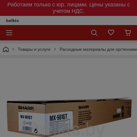
Работаем только с юр. лицами. Цены указаны c
учетом НДС.
belkts
Товары и услуги
Расходные материалы для оргтехник