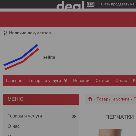
Начать продавать на 
Наличие документов
belkts
Главная
Товары и услуги
Новости
Статьи
О нас
К
Товары и услуги
П
Товары и услуги
ПЕРЧАТКИ
О нас