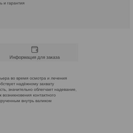
ь и гарантия
Информация для заказа
рьера во время осмотра и лечения
обствует надёжному захвату
ть, значительно облегчает надевание,
к возникновения контактного
акрученным внутрь валиком