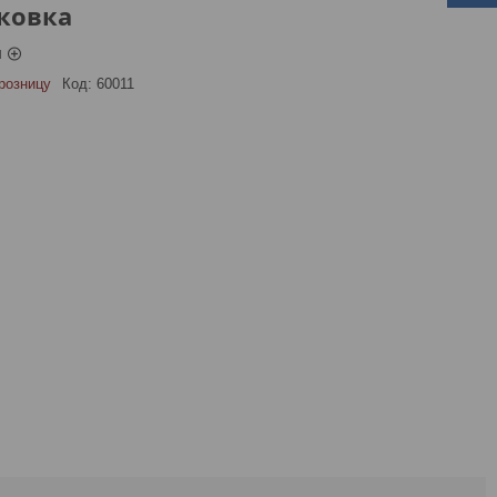
ковка
ы
розницу
Код:
60011