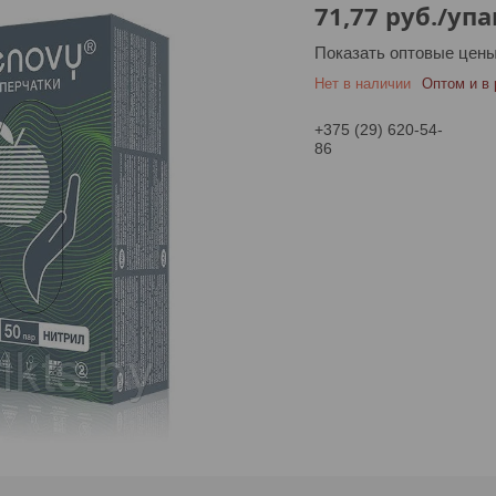
71,77
руб.
/упа
Показать оптовые цен
Нет в наличии
Оптом и в 
+375 (29) 620-54-
86