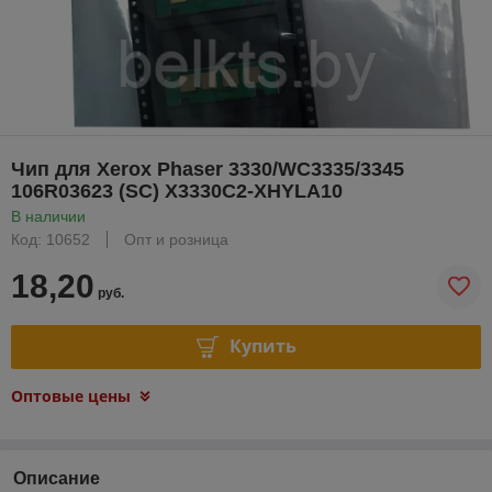
Чип для Xerox Phaser 3330/WC3335/3345
106R03623 (SC) X3330C2-XHYLA10
В наличии
Код: 10652
Опт и розница
18,20
руб.
Купить
Оптовые цены
Описание