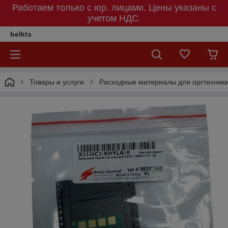
Работаем только с юр. лицами. Цены указаны c
учетом НДС.
belkts
Товары и услуги
Расходные материалы для оргтехник