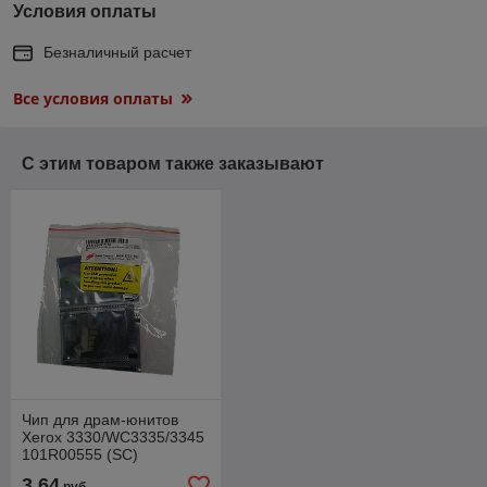
Условия оплаты
Безналичный расчет
Все условия оплаты
С этим товаром также заказывают
Чип для драм-юнитов
Xerox 3330/WC3335/3345
101R00555 (SC)
X3330DUCP-10
3,64