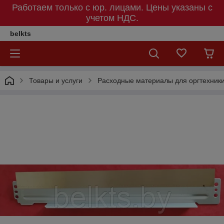
Работаем только с юр. лицами. Цены указаны c
учетом НДС.
belkts
Товары и услуги
Расходные материалы для оргтехник