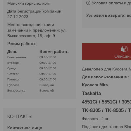
Условия оплаты и д
Минский горисполком
Дата регистрации компании:
в
27.12.2023
Местонахождение книги
замечаний и предложений: ул.
Вышелесского, 15, оф. 9
Режим работы:
День
Время работы
Описан
Понедельник
09:00-17:00
Вторник
09:00-17:00
Девелопер для Kyocera M
Среда
09:00-17:00
Четверг
09:00-17:00
Для использования в :
Пятница
09:00-17:00
Kyocera Mita
Суббота
Выходной
Воскресенье
Выходной
Taskalfa
4551Ci / 5551Ci / 30
TK-8305 / TK-8505 / 
КОНТАКТЫ
Фасовка - 1 кг.
Подходит для тонера Blac