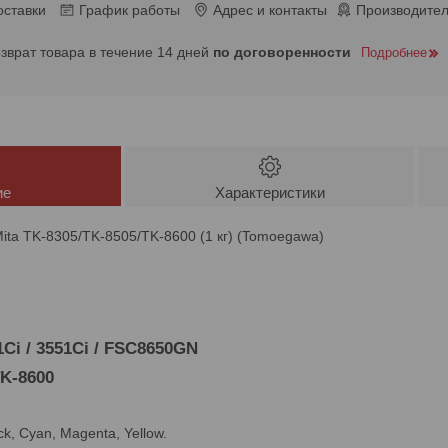
оставки
График работы
Адрес и контакты
Производител
озврат товара в течение 14 дней
по договоренности
Подробнее
ие
Характеристики
ita TK-8305/TK-8505/TK-8600 (1 кг) (Tomoegawa)
51Ci / 3551Ci / FSC8650GN
TK-8600
k, Cyan, Magenta, Yellow.