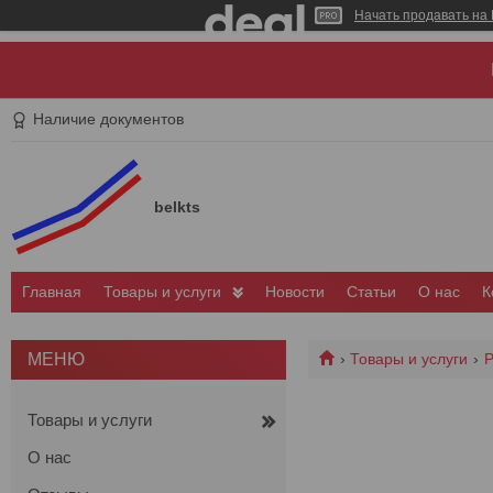
Начать продавать на 
Наличие документов
belkts
Главная
Товары и услуги
Новости
Статьи
О нас
К
Товары и услуги
Р
Товары и услуги
О нас