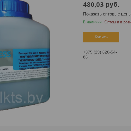
480,03
руб.
Показать оптовые цен
В наличии
Оптом и в роз
Купить
+375 (29) 620-54-
86