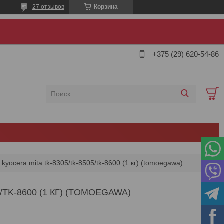
27 отзывов
Корзина
.
+375 (29) 620-54-86
kyocera mita tk-8305/tk-8505/tk-8600 (1 кг) (tomoegawa)
TK-8600 (1 КГ) (TOMOEGAWA)