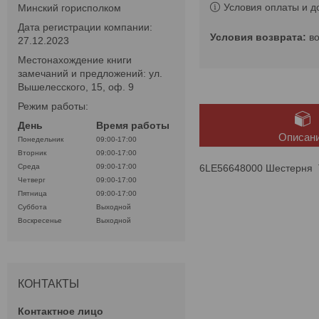
Условия оплаты и д
Минский горисполком
Дата регистрации компании:
в
27.12.2023
Местонахождение книги
замечаний и предложений: ул.
Вышелесского, 15, оф. 9
Режим работы:
День
Время работы
Описан
Понедельник
09:00-17:00
Вторник
09:00-17:00
6LE56648000 Шестерня 
Среда
09:00-17:00
Четверг
09:00-17:00
Пятница
09:00-17:00
Суббота
Выходной
Воскресенье
Выходной
КОНТАКТЫ