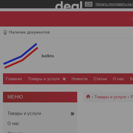
Начать продавать на 
Наличие документов
belkts
Главная
Товары и услуги
Новости
Статьи
О нас
К
Товары и услуги
Р
Товары и услуги
О нас