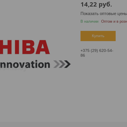
14,22
руб.
Показать оптовые цен
В наличии
Оптом и в роз
Купить
+375 (29) 620-54-
86