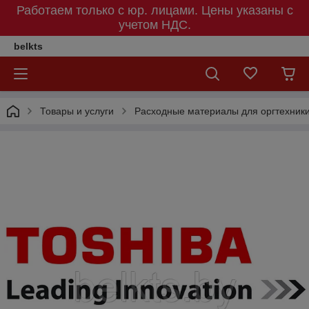
Работаем только с юр. лицами. Цены указаны c
учетом НДС.
belkts
Товары и услуги
Расходные материалы для оргтехник