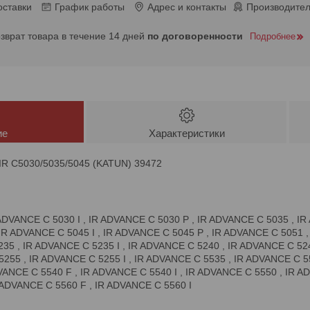
оставки
График работы
Адрес и контакты
Производител
озврат товара в течение 14 дней
по договоренности
Подробнее
ие
Характеристики
IR C5030/5035/5045 (KATUN) 39472
ADVANCE C 5030 I , IR ADVANCE C 5030 P , IR ADVANCE C 5035 , I
 IR ADVANCE C 5045 I , IR ADVANCE C 5045 P , IR ADVANCE C 5051 
235 , IR ADVANCE C 5235 I , IR ADVANCE C 5240 , IR ADVANCE C 52
5255 , IR ADVANCE C 5255 I , IR ADVANCE C 5535 , IR ADVANCE C 55
ANCE C 5540 F , IR ADVANCE C 5540 I , IR ADVANCE C 5550 , IR A
 ADVANCE C 5560 F , IR ADVANCE C 5560 I