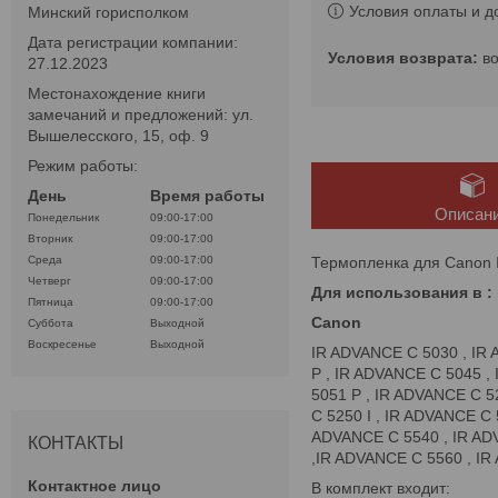
Условия оплаты и д
Минский горисполком
Дата регистрации компании:
в
27.12.2023
Местонахождение книги
замечаний и предложений: ул.
Вышелесского, 15, оф. 9
Режим работы:
День
Время работы
Описан
Понедельник
09:00-17:00
Вторник
09:00-17:00
Термопленка для Canon 
Среда
09:00-17:00
Четверг
09:00-17:00
Для использования в :
Пятница
09:00-17:00
Canon
Суббота
Выходной
Воскресенье
Выходной
IR ADVANCE C 5030 , IR 
P , IR ADVANCE C 5045 ,
5051 P , IR ADVANCE C 5
C 5250 I , IR ADVANCE C 
ADVANCE C 5540 , IR ADV
КОНТАКТЫ
,IR ADVANCE C 5560 , IR
В комплект входит: