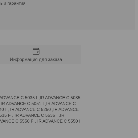
ь и гарантия
Информация для заказа
R ADVANCE C 5035 I ,IR ADVANCE C 5035
, IR ADVANCE C 5051 I ,IR ADVANCE C
40 I , IR ADVANCE C 5250 ,IR ADVANCE
35 F , IR ADVANCE C 5535 I ,IR
DVANCE C 5550 F , IR ADVANCE C 5550 I