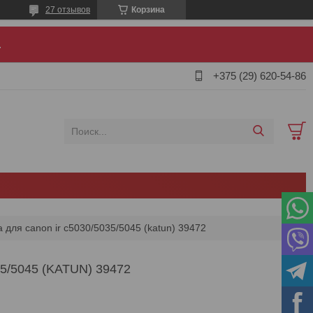
27 отзывов
Корзина
.
+375 (29) 620-54-86
для canon ir c5030/5035/5045 (katun) 39472
/5045 (KATUN) 39472