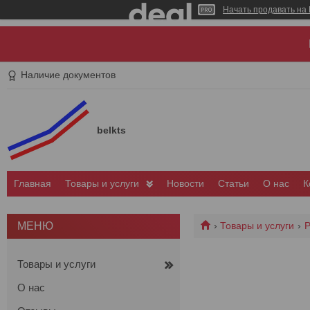
Начать продавать на 
Наличие документов
belkts
Главная
Товары и услуги
Новости
Статьи
О нас
К
Товары и услуги
Р
Товары и услуги
О нас