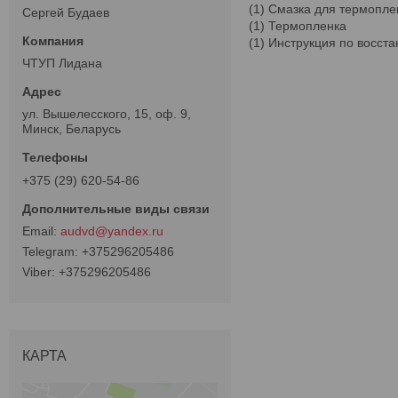
(1) Смазка для термопл
Сергей Будаев
(1) Термопленка
(1) Инструкция по восст
ЧТУП Лидана
ул. Вышелесского, 15, оф. 9,
Минск, Беларусь
+375 (29) 620-54-86
audvd@yandex.ru
+375296205486
+375296205486
КАРТА