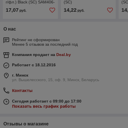
г/фл.) Black (SC) SAM406-
(SC)
(SC
55B-KOS
17,07
14,22
14
руб.
руб.
О нас
Рейтинг не сформирован
Менее 5 отзывов за последний год
Компания продает на
Deal.by
Работает с 18.12.2016
г. Минск
ул. Вышелесского, 15, оф. 9, Минск, Беларусь
Контакты
Сегодня работает с 09:00 до 17:00
Показать весь график работы
Отзывы о магазине