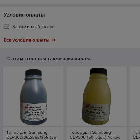
Условия оплаты
Безналичный расчет
Все условия оплаты
С этим товаром также заказывают
Тонер для Samsung
Тонер для Samsung
То
CLP360/362/363/365 (55
CLP300 (50 г/фл.) Yellow
CLP