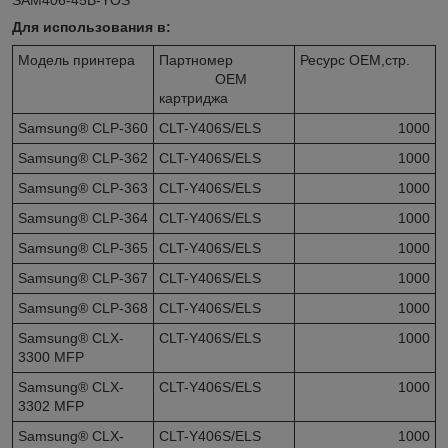
Для использования в:
Модель принтера
Партномер
Ресурс OEM,стр.
OEM
картриджа
Samsung® CLP-360
CLT-Y406S/ELS
1000
Samsung® CLP-362
CLT-Y406S/ELS
1000
Samsung® CLP-363
CLT-Y406S/ELS
1000
Samsung® CLP-364
CLT-Y406S/ELS
1000
Samsung® CLP-365
CLT-Y406S/ELS
1000
Samsung® CLP-367
CLT-Y406S/ELS
1000
Samsung® CLP-368
CLT-Y406S/ELS
1000
Samsung® CLX-
CLT-Y406S/ELS
1000
3300 MFP
Samsung® CLX-
CLT-Y406S/ELS
1000
3302 MFP
Samsung® CLX-
CLT-Y406S/ELS
1000