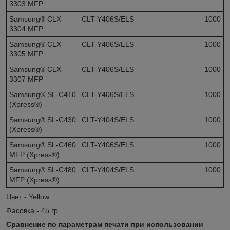
3303 MFP
Samsung® CLX-
CLT-Y406S/ELS
1000
3304 MFP
Samsung® CLX-
CLT-Y406S/ELS
1000
3305 MFP
Samsung® CLX-
CLT-Y406S/ELS
1000
3307 MFP
Samsung® SL-C410
CLT-Y406S/ELS
1000
(Xpress®)
Samsung® SL-C430
CLT-Y404S/ELS
1000
(Xpress®)
Samsung® SL-C460
CLT-Y406S/ELS
1000
MFP (Xpress®)
Samsung® SL-C480
CLT-Y404S/ELS
1000
MFP (Xpress®)
Цвет - Yellow
Фасовка - 45 гр.
Сравнение по параметрам печати при использовании