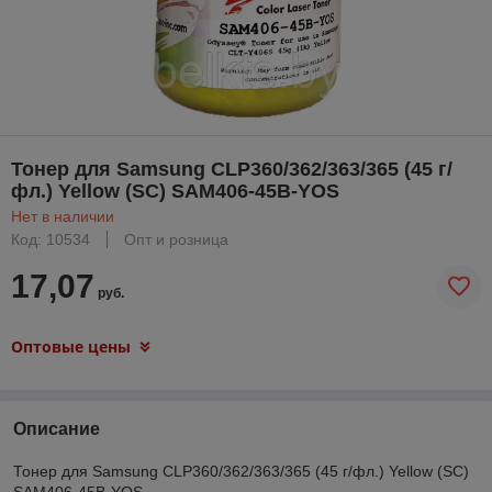
Тонер для Samsung CLP360/362/363/365 (45 г/
фл.) Yellow (SC) SAM406-45B-YOS
Нет в наличии
Код: 10534
Опт и розница
17,07
руб.
Оптовые цены
Описание
Тонер для Samsung CLP360/362/363/365 (45 г/фл.) Yellow (SC)
SAM406-45B-YOS