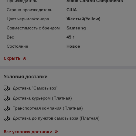
Производитель
Static Control Components
Страна производитель
США
Цвет чернила/тонера
Желтый(Yellow)
Совместимость с брендом
Samsung
Вес
45 г
Состояние
Новое
Скрыть
Условия доставки
Доставка "Самовывоз"
Доставка курьером (Платная)
Транспортная компания (Платная)
Доставка до пунктов самовывоза (Платная)
Все условия доставки