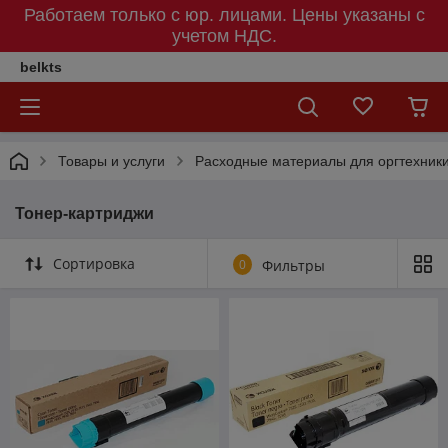
Работаем только с юр. лицами. Цены указаны c
учетом НДС.
belkts
Товары и услуги
Расходные материалы для оргтехник
Тонер-картриджи
Сортировка
0
Фильтры