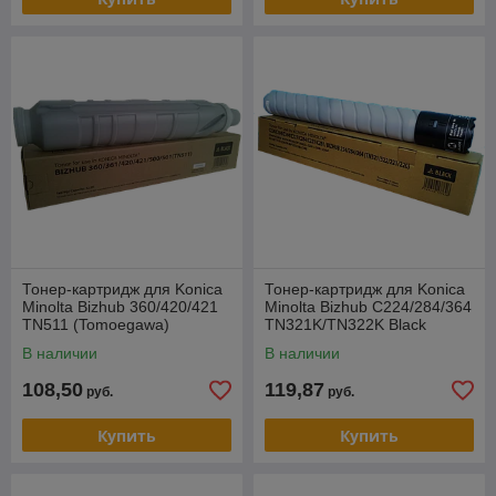
Тонер-картридж для Konica
Тонер-картридж для Konica
Minolta Bizhub 360/420/421
Minolta Bizhub C224/284/364
TN511 (Tomoegawa)
TN321K/TN322K Black
(Tomoegawa)
В наличии
В наличии
108,50
119,87
руб.
руб.
Купить
Купить