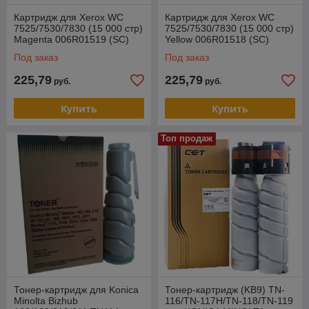
Картридж для Xerox WC
Картридж для Xerox WC
7525/7530/7830 (15 000 стр)
7525/7530/7830 (15 000 стр)
Magenta 006R01519 (SC)
Yellow 006R01518 (SC)
Под заказ
Под заказ
225,79
225,79
руб.
руб.
Купить
Купить
Топ продаж
Тонер-картридж для Konica
Тонер-картридж (KB9) TN-
Minolta Bizhub
116/TN-117H/TN-118/TN-119