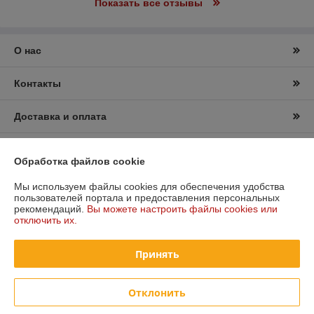
Показать все отзывы
О нас
Контакты
Доставка и оплата
График работы
Обработка файлов cookie
Полная версия сайта
Мы используем файлы cookies для обеспечения удобства
пользователей портала и предоставления персональных
рекомендаций.
Вы можете настроить файлы cookies или
Политика обработки cookies
отключить их.
Сайт создан на платформе Deal.by
Принять
Отклонить