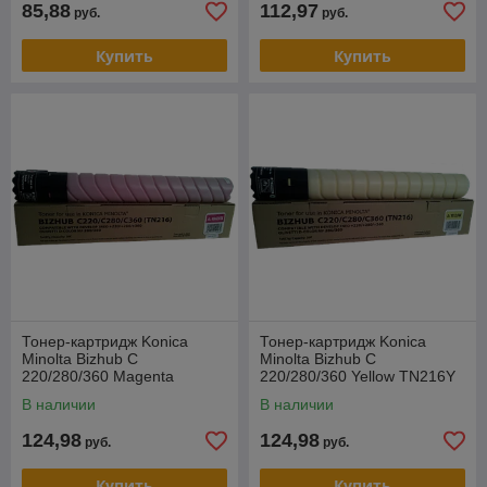
85,88
112,97
руб.
руб.
Купить
Купить
Тонер-картридж Konica
Тонер-картридж Konica
Minolta Bizhub C
Minolta Bizhub C
220/280/360 Magenta
220/280/360 Yellow TN216Y
TN216M Tomoegawa
Tomoegawa
В наличии
В наличии
124,98
124,98
руб.
руб.
Купить
Купить