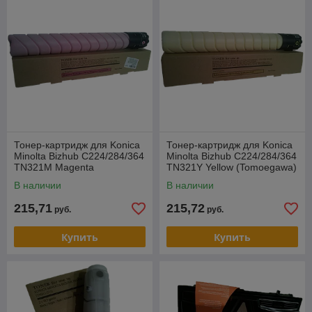
Тонер-картридж для Konica
Тонер-картридж для Konica
Minolta Bizhub C224/284/364
Minolta Bizhub C224/284/364
TN321M Magenta
TN321Y Yellow (Tomoegawa)
(Tomoegawa)
В наличии
В наличии
215,71
215,72
руб.
руб.
Купить
Купить