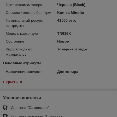
Цвет чернила/тонера
Черный (Black)
Совместимость с брендом
Konica Minolta
Номинальный ресурс
41500 стр.
картриджа
Модель картриджа
TN616K
Состояние
Новое
Вид расходных
Тонер-картридж
материалов
Основные атрибуты
Назначение запчасти
Для копира
Скрыть
Условия доставки
Доставка "Самовывоз"
Доставка курьером (Платная)