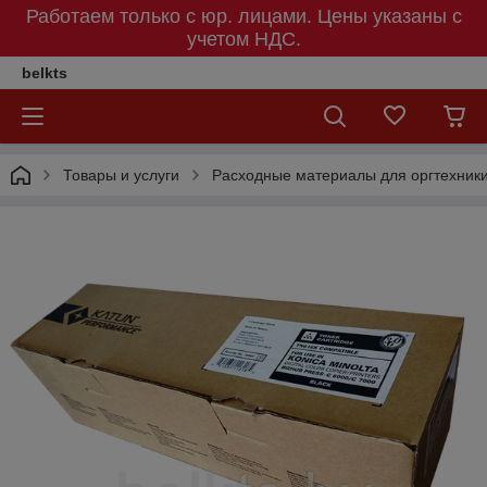
Работаем только с юр. лицами. Цены указаны c
учетом НДС.
belkts
Товары и услуги
Расходные материалы для оргтехник