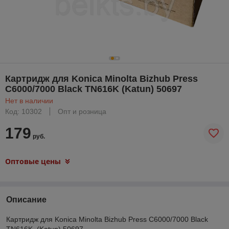
Картридж для Konica Minolta Bizhub Press
C6000/7000 Black TN616K (Katun) 50697
Нет в наличии
Код: 10302
Опт и розница
179
руб.
Оптовые цены
Описание
Картридж для Konica Minolta Bizhub Press C6000/7000 Black
TN616K (Katun) 50697